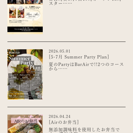
スター……
2026.05.01
[5-7月 Summer Party Plan]
夏のPartyはBarAirで!!2つのコース
から……
2026.04.24
[Airのお弁当]
無添加調味料を使用したお弁当で