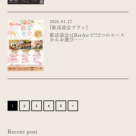
2026.01.27
[歓送迎会プラン]
歓送迎会はBarAirで!!2つのコース
からお選び……
1
2
3
4
5
»
Recent post