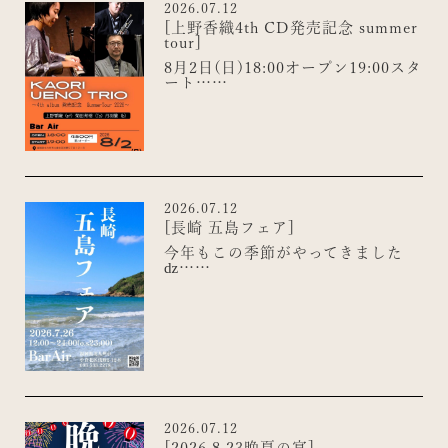
2026.07.12
[上野香織4th CD発売記念 summer
tour]
8月2日(日)18:00オープン19:00スタ
ート……
2026.07.12
[長崎 五島フェア]
今年もこの季節がやってきました
ǳ……
2026.07.12
[2026.8.23晩夏の宴]