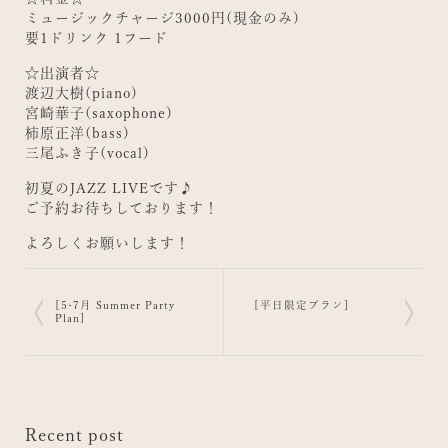
ミュージックチャージ3000円(現金のみ)
要1ドリンク 1フード
☆出演者☆
渡辺大樹(piano)
宮崎華子(saxophone)
柿原正洋(bass)
三尾ふき子(vocal)
初夏のJAZZ LIVEです♪
ご予約お待ちしております！
よろしくお願いします！
[5-7月 Summer Party
[平日限定プラン]
Plan]
Recent post