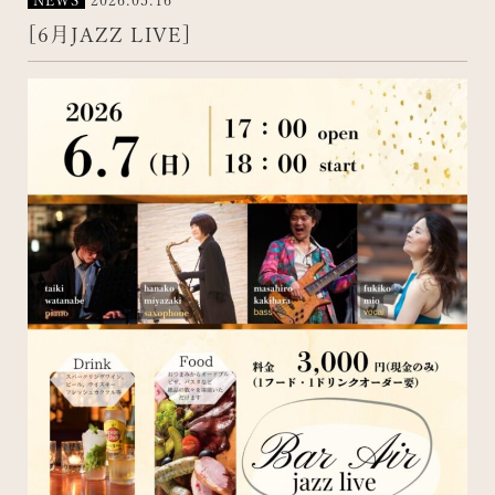
NEWS
2026.05.16
[6月JAZZ LIVE]